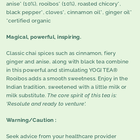
anise* (10%), rooibos* (10%), roasted chicory*,
black pepper*, cloves*, cinnamon oil*, ginger oil*
*certified organic
Magical, powerful, inspiring.
Classic chai spices such as cinnamon, fiery
ginger and anise, along with black tea combine
in this powerful and stimulating YOGI TEA®
Rooibos adds a smooth sweetness. Enjoy in the
Indian tradition, sweetened with a little milk or
milk substitute.
The core spirit of this tea is:
'Resolute and ready to venture'.
Warning/Caution :
Seek advice from your healthcare provider