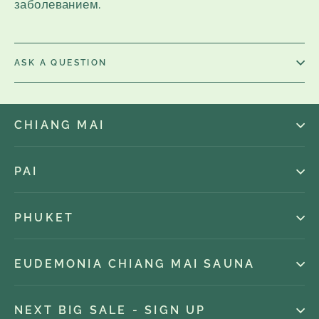
заболеванием.
ASK A QUESTION
CHIANG MAI
PAI
PHUKET
EUDEMONIA CHIANG MAI SAUNA
NEXT BIG SALE - SIGN UP