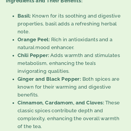
Ingredients and Their Benefits:
Basil:
Known for its soothing and digestive
properties, basil adds a refreshing herbal
note.
Orange Peel:
Rich in antioxidants and a
natural mood enhancer.
Chili Pepper:
Adds warmth and stimulates
metabolism, enhancing the tea’s
invigorating qualities.
Ginger and Black Pepper:
Both spices are
known for their warming and digestive
benefits.
Cinnamon, Cardamom, and Cloves:
These
classic spices contribute depth and
complexity, enhancing the overall warmth
of the tea.