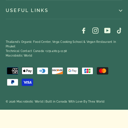
USEFUL LINKS
Facebook
Instagram
YouTub
Ti
Thailand's Organic Food Center, Vega Cooking School & Vegan Restaurant In
Phuket
Technical Contact Canada +1(514)819-1158
Macrobiotic World
© 2026 Macrobiotic World | Built in Canada With Love By
Thea World