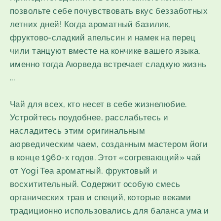
позвольте себе почувствовать вкус беззаботных
летних дней! Когда ароматный базилик,
фруктово-сладкий апельсин и намек на перец
чили танцуют вместе на кончике вашего языка,
именно тогда Аюрведа встречает сладкую жизнь
...
Чай для всех, кто несет в себе жизнелюбие.
Устройтесь поудобнее, расслабьтесь и
насладитесь этим оригинальным
аюрведическим чаем, созданным мастером йоги
в конце 1960-х годов. Этот «согревающий» чай
от Yogi Tea ароматный, фруктовый и
восхитительный. Содержит особую смесь
органических трав и специй, которые веками
традиционно использовались для баланса ума и