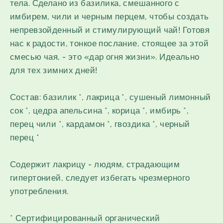
тела. Сделано из базилика, смешанного с
имбирем, чили и черным перцем, чтобы создать
непревзойденный и стимулирующий чай! Готовя
нас к радости, тонкое послание, стоящее за этой
смесью чая, - это «дар огня жизни». Идеально
для тех зимних дней!
Состав: базилик *, лакрица *, сушеный лимонный
сок *, цедра апельсина *, корица *, имбирь *,
перец чили *, кардамон *, гвоздика *, черный
перец *
Содержит лакрицу - людям, страдающим
гипертонией, следует избегать чрезмерного
употребления.
* Сертифицированный органический