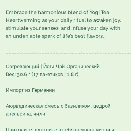
Embrace the harmonious blend of Yogi Tea
Heartwarming as your daily ritual to awaken joy,
stimulate your senses, and infuse your day with
an undeniable spark of life’s best flavors.
_____________________________________________
Согревающий | Йоги Чай Органический
Вес: 30,6 г (17 пакетиков | 1,8 г)
Импорт из Германии
Аюрведическая смесь с базиликом, цедрой
апельсина, чили
Приходите, вдохните в себя немного жизни и