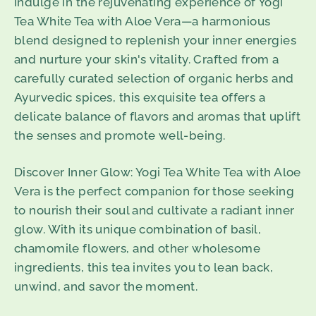
Indulge in the rejuvenating experience of Yogi
Tea White Tea with Aloe Vera—a harmonious
blend designed to replenish your inner energies
and nurture your skin's vitality. Crafted from a
carefully curated selection of organic herbs and
Ayurvedic spices, this exquisite tea offers a
delicate balance of flavors and aromas that uplift
the senses and promote well-being.
Discover Inner Glow: Yogi Tea White Tea with Aloe
Vera is the perfect companion for those seeking
to nourish their soul and cultivate a radiant inner
glow. With its unique combination of basil,
chamomile flowers, and other wholesome
ingredients, this tea invites you to lean back,
unwind, and savor the moment.