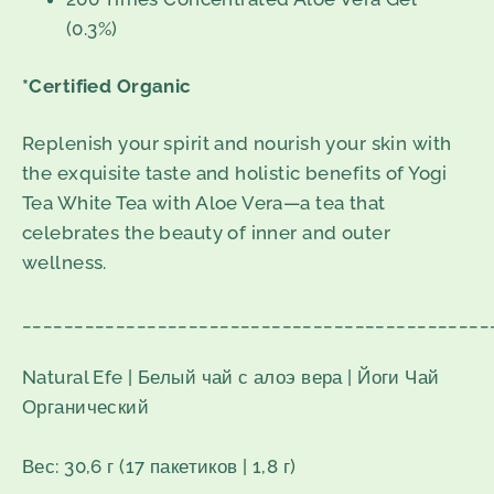
(0.3%)
*Certified Organic
Replenish your spirit and nourish your skin with
the exquisite taste and holistic benefits of Yogi
Tea White Tea with Aloe Vera—a tea that
celebrates the beauty of inner and outer
wellness.
_____________________________________________
Natural Efe | Белый чай с алоэ вера | Йоги Чай
Органический
Вес: 30,6 г (17 пакетиков | 1,8 г)